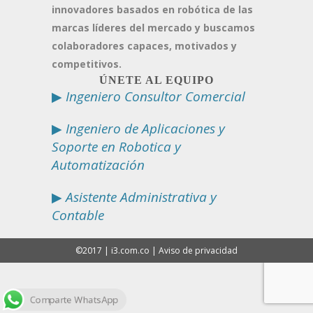
innovadores basados en robótica de las
marcas líderes del mercado y buscamos
colaboradores capaces, motivados y
competitivos.
ÚNETE AL EQUIPO
▶
Ingeniero Consultor Comercial
▶
Ingeniero de Aplicaciones y
Soporte en Robotica y
Automatización
▶
Asistente Administrativa y
Contable
©2017 | i3.com.co | Aviso de privacidad
Comparte WhatsApp