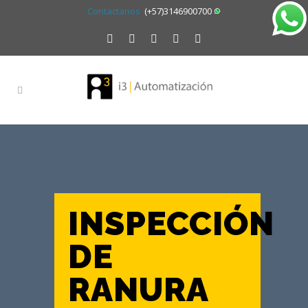
Contactanos
(+57)3146900700
INSPECCIÓN
DE
RANURA